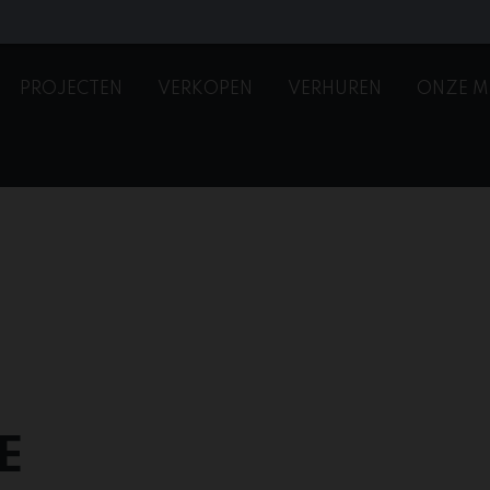
PROJECTEN
VERKOPEN
VERHUREN
ONZE M
E