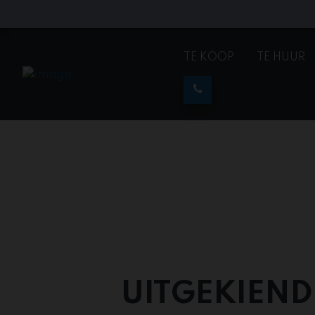
TE KOOP
TE HUUR
UITGEKIEND