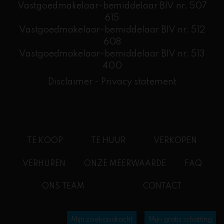
Vastgoedmakelaar-bemiddelaar BIV nr. 507
615
Vastgoedmakelaar-bemiddelaar BIV nr. 512
608
​Vastgoedmakelaar-bemiddelaar BIV nr. 513
400
Disclaimer
-
Privacy statement
TE KOOP
TE HUUR
VERKOPEN
VERHUREN
ONZE MEERWAARDE
FAQ
ONS TEAM
CONTACT
Mijn zoekopdracht
Mijn gratis schatting