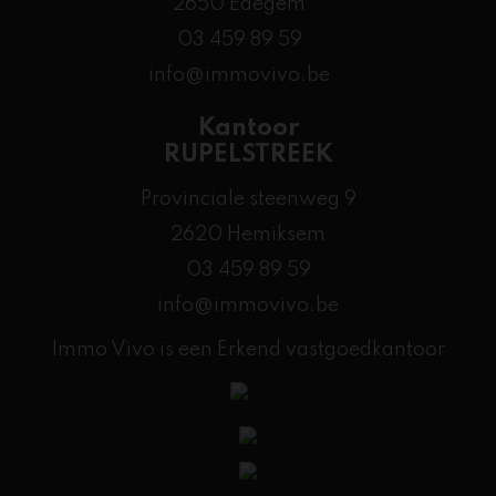
2650 Edegem
03 459 89 59
info@immovivo.be
Kantoor
RUPELSTREEK
Provinciale steenweg 9
2620 Hemiksem
03 459 89 59
info@immovivo.be
Immo Vivo is een Erkend vastgoedkantoor