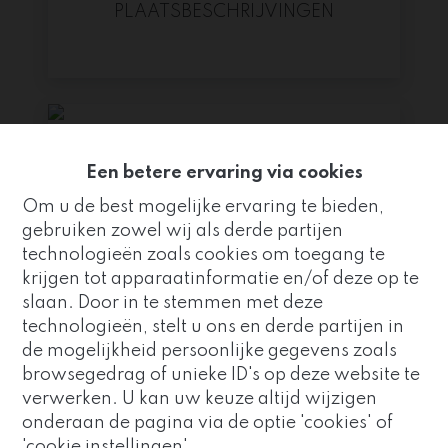
PLAATSBESCHRIJVINGEN
Een betere ervaring via cookies
Om u de best mogelijke ervaring te bieden,
gebruiken zowel wij als derde partijen
technologieën zoals cookies om toegang te
krijgen tot apparaatinformatie en/of deze op te
slaan. Door in te stemmen met deze
technologieën, stelt u ons en derde partijen in
de mogelijkheid persoonlijke gegevens zoals
Goed nieuws!
browsegedrag of unieke ID's op deze website te
verwerken. U kan uw keuze altijd wijzigen
Immo Vivo maakt nu deel uit
onderaan de pagina via de optie 'cookies' of
van de
Altro Vastgoedgroep
.
'cookie instellingen'.