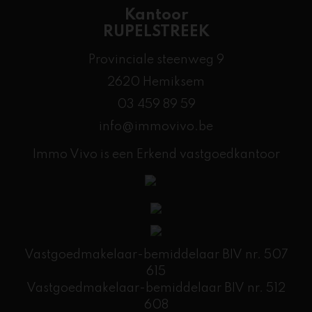
Kantoor
RUPELSTREEK
Provinciale steenweg 9
2620 Hemiksem
03 459 89 59
info@immovivo.be
Immo Vivo is een Erkend vastgoedkantoor
Vastgoedmakelaar-bemiddelaar BIV nr. 507
615
Vastgoedmakelaar-bemiddelaar BIV nr. 512
608