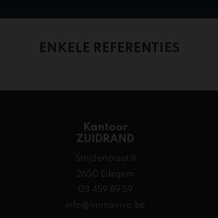
ENKELE REFERENTIES
Kantoor
ZUIDRAND
Strijderstraat 8
2650 Edegem
03 459 89 59
info@immovivo.be