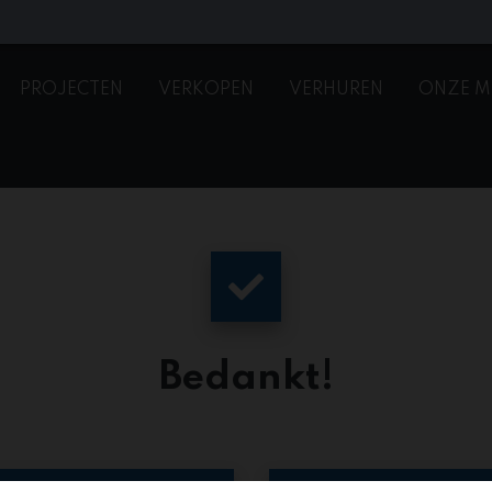
PROJECTEN
VERKOPEN
VERHUREN
ONZE M
Bedankt
!