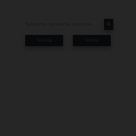
Te koop
Te huur