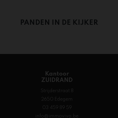
PANDEN IN DE KIJKER
Kantoor
ZUIDRAND
Strijderstraat 8
2650 Edegem
03 459 89 59
info@immovivo.be