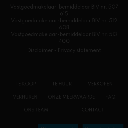
Vastgoedmakelaar-bemiddelaar BIV nr. 507
615
Vastgoedmakelaar-bemiddelaar BIV nr. 512
608
​Vastgoedmakelaar-bemiddelaar BIV nr. 513
400
Disclaimer
-
Privacy statement
TE KOOP
TE HUUR
VERKOPEN
VERHUREN
ONZE MEERWAARDE
FAQ
ONS TEAM
CONTACT