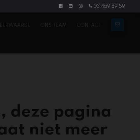
03 459 89 59
EERWAARDE
ONS TEAM
CONTACT
, deze pagina
aat niet meer