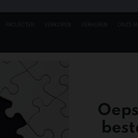
PROJECTEN
VERKOPEN
VERHUREN
ONZE M
Oeps
best