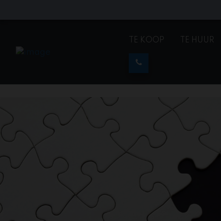
TE KOOP
TE HUUR