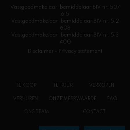
Vastgoedmakelaar-bemiddelaar BIV nr. 507
615
Vastgoedmakelaar-bemiddelaar BIV nr. 512
608
​Vastgoedmakelaar-bemiddelaar BIV nr. 513
400
Disclaimer
-
Privacy statement
TE KOOP
TE HUUR
VERKOPEN
VERHUREN
ONZE MEERWAARDE
FAQ
ONS TEAM
CONTACT