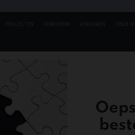
PROJECTEN
VERKOPEN
VERHUREN
ONZE M
Oeps
best