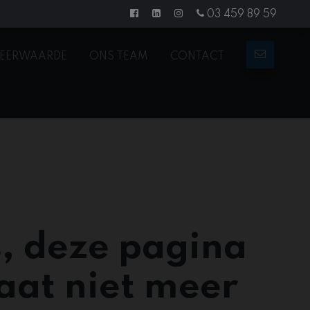
03 459 89 59
EERWAARDE
ONS TEAM
CONTACT
, deze pagina
aat niet meer