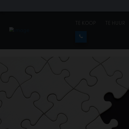
TE KOOP
TE HUUR