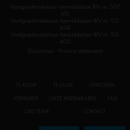
Vastgoedmakelaar-bemiddelaar BIV nr. 507
615
Vastgoedmakelaar-bemiddelaar BIV nr. 512
608
​Vastgoedmakelaar-bemiddelaar BIV nr. 513
400
Disclaimer
-
Privacy statement
TE KOOP
TE HUUR
VERKOPEN
VERHUREN
ONZE MEERWAARDE
FAQ
ONS TEAM
CONTACT