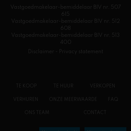
Vastgoedmakelaar-bemiddelaar BIV nr. 507
615
Vastgoedmakelaar-bemiddelaar BIV nr. 512
608
​Vastgoedmakelaar-bemiddelaar BIV nr. 513
400
Disclaimer
-
Privacy statement
TE KOOP
TE HUUR
VERKOPEN
VERHUREN
ONZE MEERWAARDE
FAQ
ONS TEAM
CONTACT