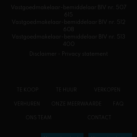
Vastgoedmakelaar-bemiddelaar BIV nr. 507
615
Vastgoedmakelaar-bemiddelaar BIV nr. 512
608
​Vastgoedmakelaar-bemiddelaar BIV nr. 513
400
Disclaimer
-
Privacy statement
TE KOOP
TE HUUR
VERKOPEN
VERHUREN
ONZE MEERWAARDE
FAQ
ONS TEAM
CONTACT