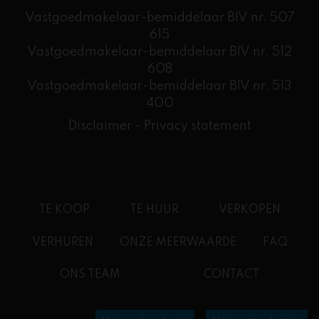
Vastgoedmakelaar-bemiddelaar BIV nr. 507
615
Vastgoedmakelaar-bemiddelaar BIV nr. 512
608
​Vastgoedmakelaar-bemiddelaar BIV nr. 513
400
Disclaimer
-
Privacy statement
TE KOOP
TE HUUR
VERKOPEN
VERHUREN
ONZE MEERWAARDE
FAQ
ONS TEAM
CONTACT