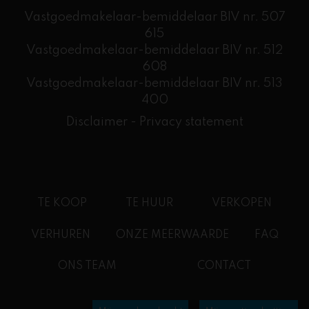
Vastgoedmakelaar-bemiddelaar BIV nr. 507
615
Vastgoedmakelaar-bemiddelaar BIV nr. 512
608
​Vastgoedmakelaar-bemiddelaar BIV nr. 513
400
Disclaimer
-
Privacy statement
TE KOOP
TE HUUR
VERKOPEN
VERHUREN
ONZE MEERWAARDE
FAQ
ONS TEAM
CONTACT