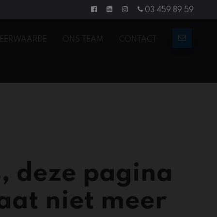
03 459 89 59
EERWAARDE
ONS TEAM
CONTACT
, deze pagina
aat niet meer