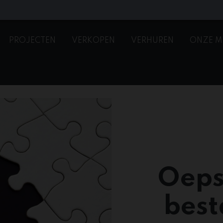
PROJECTEN
VERKOPEN
VERHUREN
ONZE M
Oeps
best