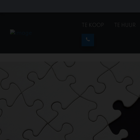
TE KOOP
TE HUUR