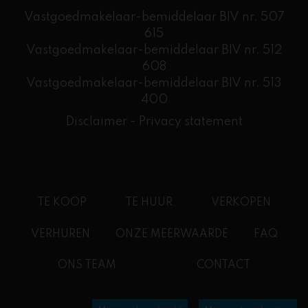
Vastgoedmakelaar-bemiddelaar BIV nr. 507
615
Vastgoedmakelaar-bemiddelaar BIV nr. 512
608
​Vastgoedmakelaar-bemiddelaar BIV nr. 513
400
Disclaimer
-
Privacy statement
TE KOOP
TE HUUR
VERKOPEN
VERHUREN
ONZE MEERWAARDE
FAQ
ONS TEAM
CONTACT