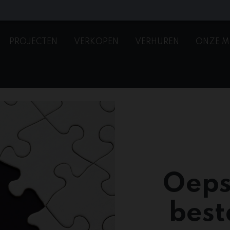
PROJECTEN
VERKOPEN
VERHUREN
ONZE M
Oeps
best