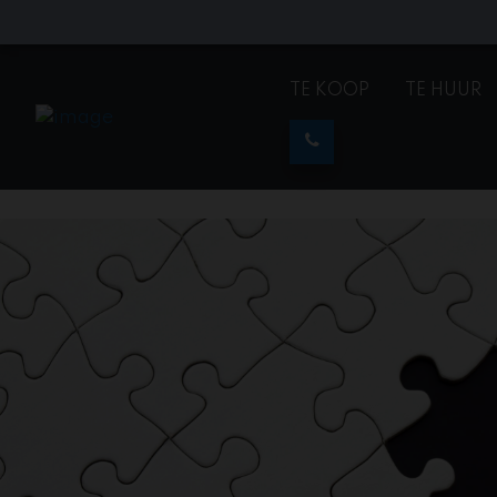
TE KOOP
TE HUUR