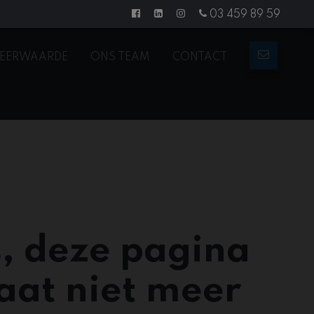
03 459 89 59
EERWAARDE
ONS TEAM
CONTACT
, deze pagina
aat niet meer