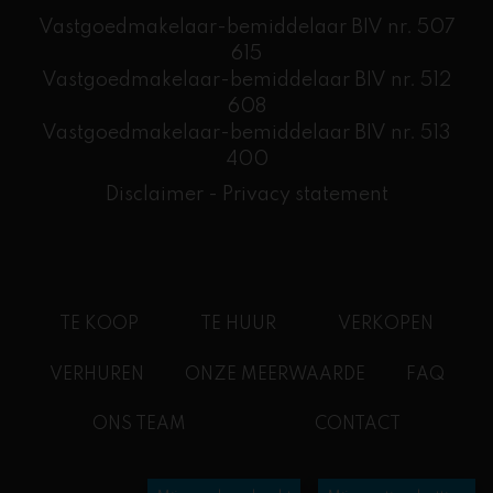
Vastgoedmakelaar-bemiddelaar BIV nr. 507
615
Vastgoedmakelaar-bemiddelaar BIV nr. 512
608
​Vastgoedmakelaar-bemiddelaar BIV nr. 513
400
Disclaimer
-
Privacy statement
TE KOOP
TE HUUR
VERKOPEN
VERHUREN
ONZE MEERWAARDE
FAQ
ONS TEAM
CONTACT