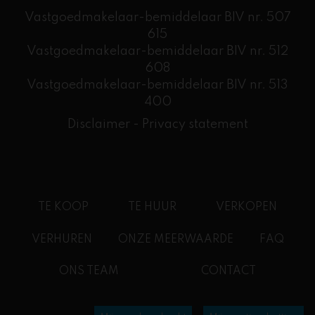
Vastgoedmakelaar-bemiddelaar BIV nr. 507
615
Vastgoedmakelaar-bemiddelaar BIV nr. 512
608
​Vastgoedmakelaar-bemiddelaar BIV nr. 513
400
Disclaimer
-
Privacy statement
TE KOOP
TE HUUR
VERKOPEN
VERHUREN
ONZE MEERWAARDE
FAQ
ONS TEAM
CONTACT