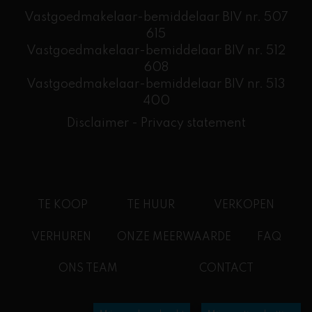
Vastgoedmakelaar-bemiddelaar BIV nr. 507
615
Vastgoedmakelaar-bemiddelaar BIV nr. 512
608
​Vastgoedmakelaar-bemiddelaar BIV nr. 513
400
Disclaimer
-
Privacy statement
TE KOOP
TE HUUR
VERKOPEN
VERHUREN
ONZE MEERWAARDE
FAQ
ONS TEAM
CONTACT