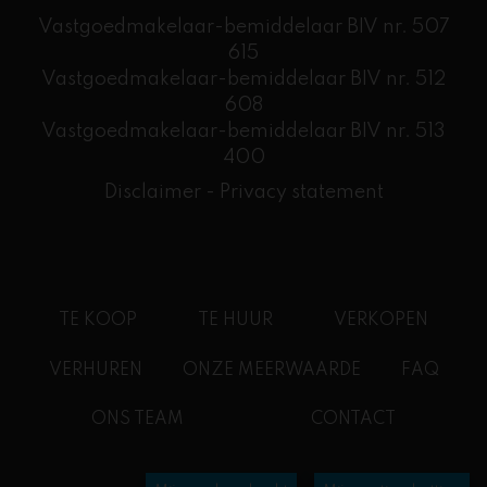
Vastgoedmakelaar-bemiddelaar BIV nr. 507
615
Vastgoedmakelaar-bemiddelaar BIV nr. 512
608
​Vastgoedmakelaar-bemiddelaar BIV nr. 513
400
Disclaimer
-
Privacy statement
TE KOOP
TE HUUR
VERKOPEN
VERHUREN
ONZE MEERWAARDE
FAQ
ONS TEAM
CONTACT