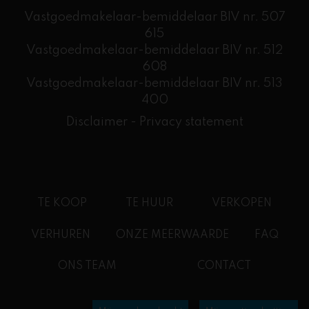
Vastgoedmakelaar-bemiddelaar BIV nr. 507
615
Vastgoedmakelaar-bemiddelaar BIV nr. 512
608
​Vastgoedmakelaar-bemiddelaar BIV nr. 513
400
Disclaimer
-
Privacy statement
TE KOOP
TE HUUR
VERKOPEN
VERHUREN
ONZE MEERWAARDE
FAQ
ONS TEAM
CONTACT