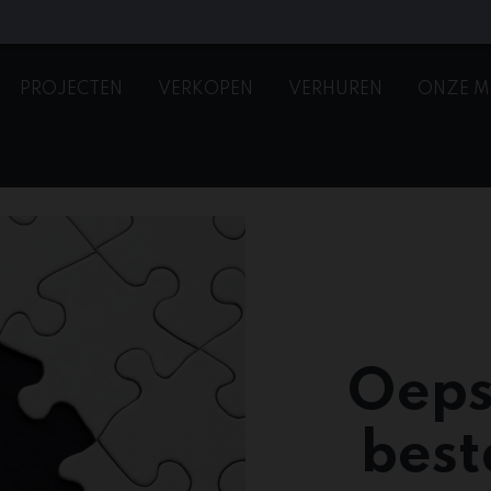
PROJECTEN
VERKOPEN
VERHUREN
ONZE M
Oeps
best