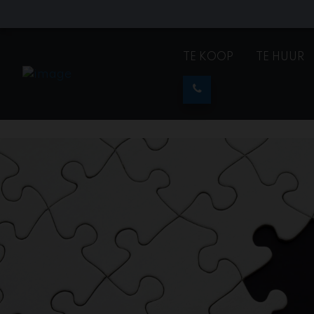
TE KOOP
TE HUUR