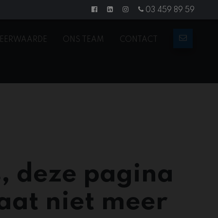
03 459 89 59
EERWAARDE
ONS TEAM
CONTACT
, deze pagina
aat niet meer