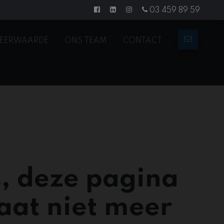
03 459 89 59
EERWAARDE
ONS TEAM
CONTACT
, deze pagina
aat niet meer