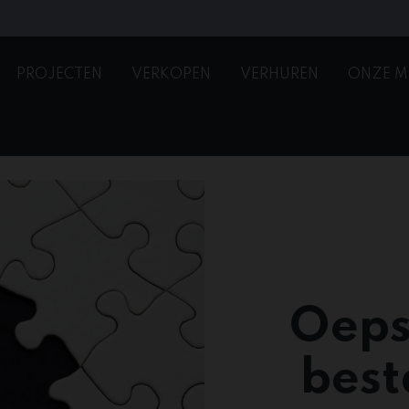
PROJECTEN
VERKOPEN
VERHUREN
ONZE M
Oeps
best