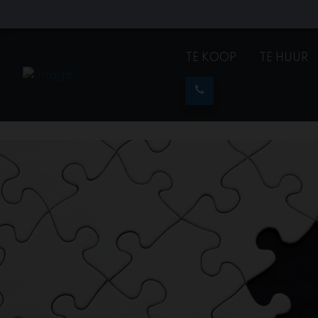
TE KOOP
TE HUUR