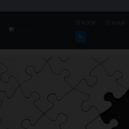
TE KOOP
TE HUUR