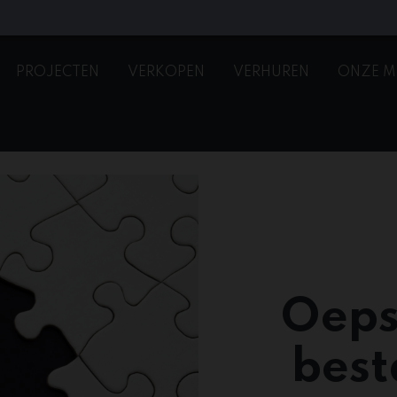
PROJECTEN
VERKOPEN
VERHUREN
ONZE M
Oeps
best