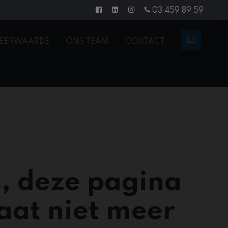
03 459 89 59
EERWAARDE
ONS TEAM
CONTACT
, deze pagina
aat niet meer