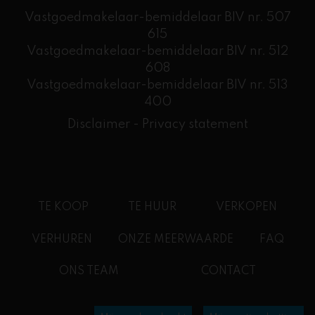
Vastgoedmakelaar-bemiddelaar BIV nr. 507
615
Vastgoedmakelaar-bemiddelaar BIV nr. 512
608
​Vastgoedmakelaar-bemiddelaar BIV nr. 513
400
Disclaimer
-
Privacy statement
TE KOOP
TE HUUR
VERKOPEN
VERHUREN
ONZE MEERWAARDE
FAQ
ONS TEAM
CONTACT