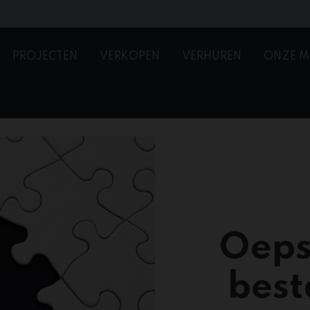
PROJECTEN
VERKOPEN
VERHUREN
ONZE M
Oeps
best