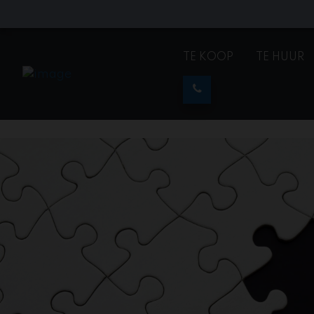
TE KOOP
TE HUUR