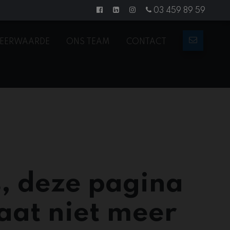
03 459 89 59
EERWAARDE
ONS TEAM
CONTACT
, deze pagina
aat niet meer