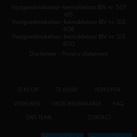
Vastgoedmakelaar-bemiddelaar BIV nr. 507
615
Vastgoedmakelaar-bemiddelaar BIV nr. 512
608
​Vastgoedmakelaar-bemiddelaar BIV nr. 513
400
Disclaimer
-
Privacy statement
TE KOOP
TE HUUR
VERKOPEN
VERHUREN
ONZE MEERWAARDE
FAQ
ONS TEAM
CONTACT