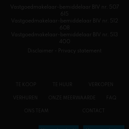
Vastgoedmakelaar-bemiddelaar BIV nr. 507
615
Vastgoedmakelaar-bemiddelaar BIV nr. 512
608
​Vastgoedmakelaar-bemiddelaar BIV nr. 513
400
Disclaimer
-
Privacy statement
TE KOOP
TE HUUR
VERKOPEN
VERHUREN
ONZE MEERWAARDE
FAQ
ONS TEAM
CONTACT