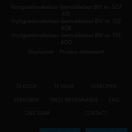
Vastgoedmakelaar-bemiddelaar BIV nr. 507
615
Vastgoedmakelaar-bemiddelaar BIV nr. 512
608
​Vastgoedmakelaar-bemiddelaar BIV nr. 513
400
Disclaimer
-
Privacy statement
TE KOOP
TE HUUR
VERKOPEN
VERHUREN
ONZE MEERWAARDE
FAQ
ONS TEAM
CONTACT